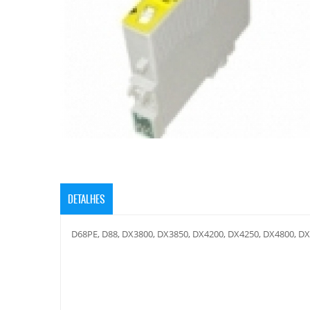
DETALHES
D68PE, D88, DX3800, DX3850, DX4200, DX4250, DX4800, D