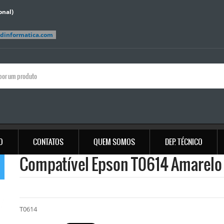
onal)
jdinformatica.com
IO
CONTATOS
QUEM SOMOS
DEP. TÉCNICO
Compatível Epson T0614 Amarelo
T0614