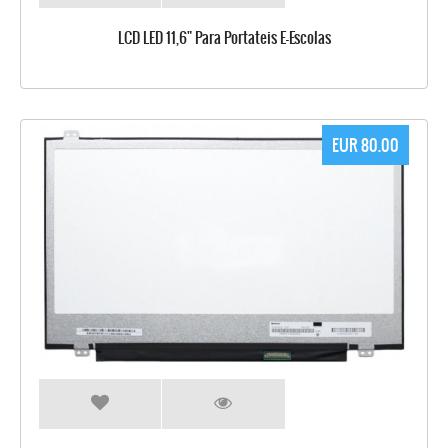
LCD LED 11,6" Para Portateis E-Escolas
EUR 80.00