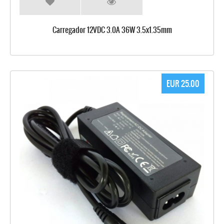
Carregador 12VDC 3.0A 36W 3.5x1.35mm
EUR 25.00