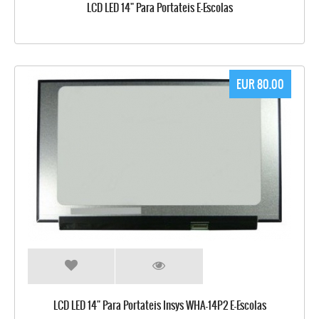
LCD LED 14" Para Portateis E-Escolas
EUR 80.00
LCD LED 14" Para Portateis Insys WHA-14P2 E-Escolas