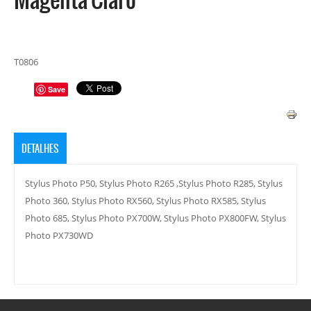
T0806
Save
DETALHES
Stylus Photo P50, Stylus Photo R265 ,Stylus Photo R285, Stylus
Photo 360, Stylus Photo RX560, Stylus Photo RX585, Stylus
Photo 685, Stylus Photo PX700W, Stylus Photo PX800FW, Stylus
Photo PX730WD
Copyright MAXXmarketing Webdesigner GmbH