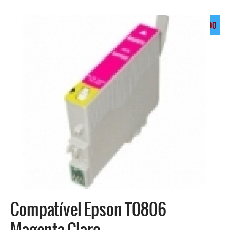
EUR 3.00
Compatível Epson T0806
Magenta Claro